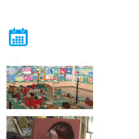
第 14 回アトリエからの伝言