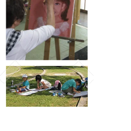
児童画展
絵画展